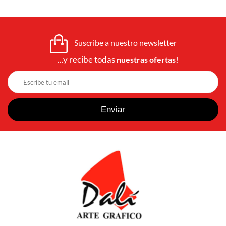
Suscribe a nuestro newsletter
...y recibe todas
nuestras ofertas!