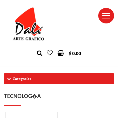
$ 0.00
Categorías
TECNOLOG�A