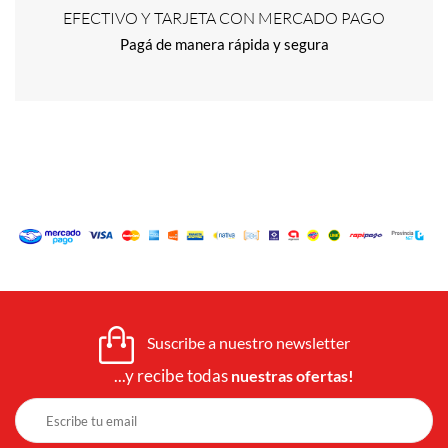
EFECTIVO Y TARJETA CON MERCADO PAGO
Pagá de manera rápida y segura
Suscribe a nuestro newsletter
...y recibe todas
nuestras ofertas!