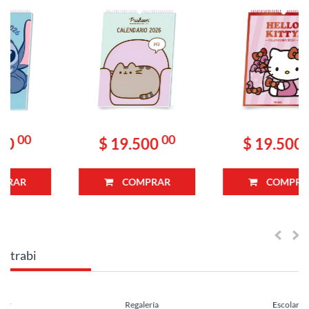
(1419207)
(1419165)
00
00
$ 19.500
$ 19.500
COMPRAR
COMPRAR
trabi
Regalería
Escolar