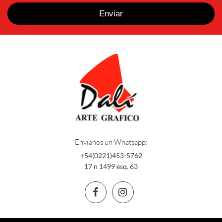
Envíanos un Whatsapp:
+54(0221)453-5762
17 n 1499 esq. 63