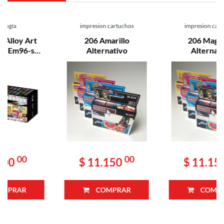
impresion cartuchos
impresion cartuchos
206 Amarillo
206 Magenta
Alternativo
Alternativo
00
00
$ 11.150
$ 11.150
COMPRAR
COMPRAR