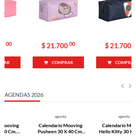
00
00
$ 21.700
$ 21.700
COMPRAR
COMPRAR
AGENDAS 2026
agenda
agenda
Calendario Mooving
Calendario Mooving
Pusheen 30 X 40 Cm.
Hello Kitty 30 X 40 Cm.