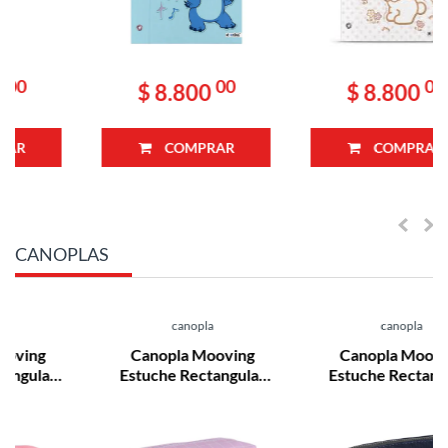
00
00
$ 8.800
$ 8.800
COMPRAR
COMPRAR
CANOPLAS
canopla
canopla
Canopla Mooving
Canopla Mooving
Estuche Rectangular
Estuche Rectangular
Pusheen
River Plate