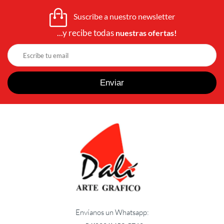
Suscribe a nuestro newsletter
...y recibe todas
nuestras ofertas!
Envíanos un Whatsapp: