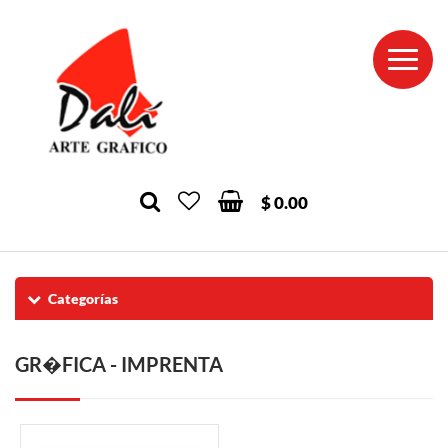
$ 0.00
Categorías
GR�FICA - IMPRENTA