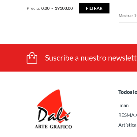
Precio:
0.00
-
19100.00
FILTRAR
Mostrar 1
Suscribe a nuestro newslet
Todos l
iman
RESMA 
Artística