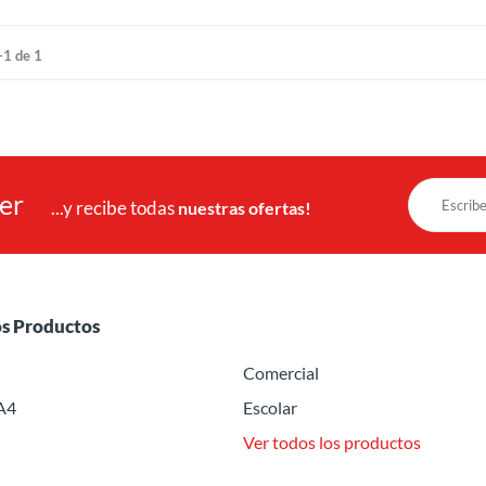
-1 de 1
ter
...y recibe todas
nuestras ofertas!
os Productos
Comercial
A4
Escolar
Ver todos los productos