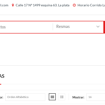
il.com
Calle 17 Nº 1499 esquina 63. La plata
Horario Corrido Lu
AS
or:
Mostrar: