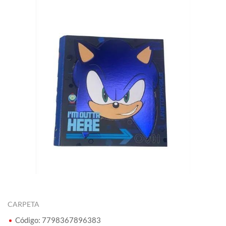
CARPETA
Código: 7798367896383