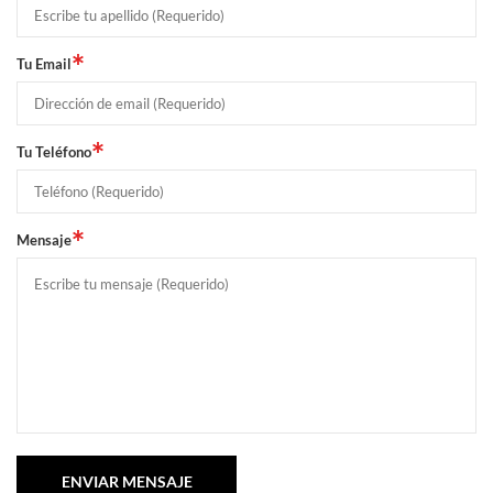
*
Tu Email
*
Tu Teléfono
*
Mensaje