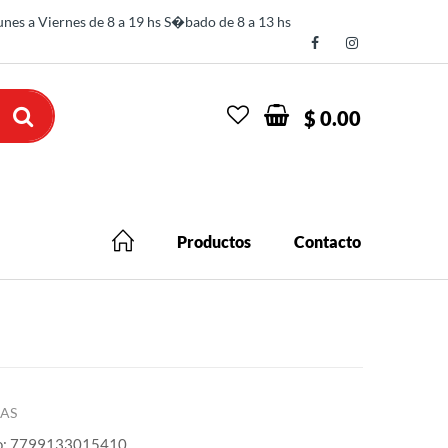
nes a Viernes de 8 a 19 hs S�bado de 8 a 13 hs
$ 0.00
Productos
Contacto
AS
o: 7799133015410