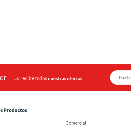
ter
...y recibe todas
nuestras ofertas!
os Productos
Comercial