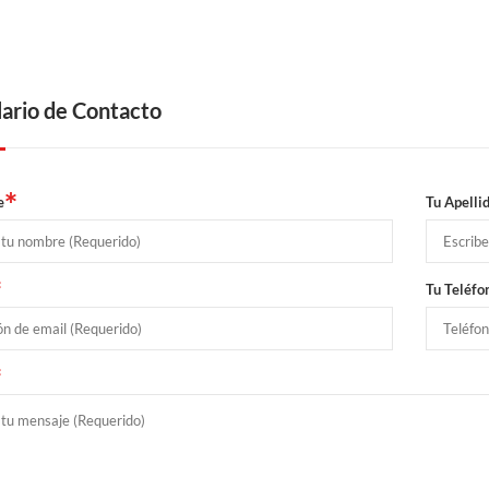
ario de Contacto
*
e
Tu Apelli
*
Tu Teléfo
*