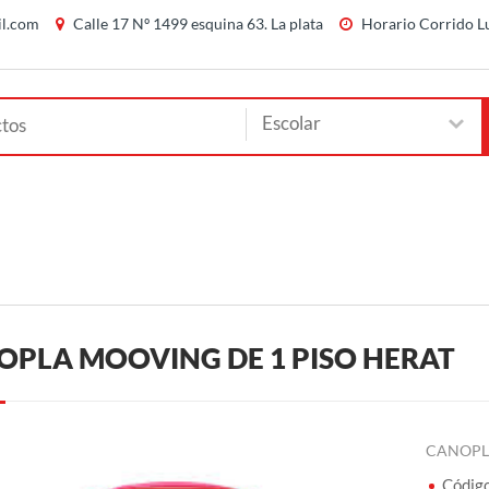
il.com
Calle 17 Nº 1499 esquina 63. La plata
Horario Corrido Lu
OPLA MOOVING DE 1 PISO HERAT
CANOPL
Códig