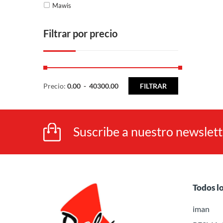
Mawis
Filtrar por precio
Precio:
0.00
-
40300.00
FILTRAR
Suscribe a nuestro newslet
Todos l
iman