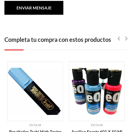
Completa tu compra con estos productos
ESCOLAR
ESCOLAR
Resaltador Trabi High Texter
Acrilico Eqarte 601 X 50 Ml